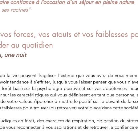
ire confiance à l’occasion d’un séjour en pleine nature
 ses racines”
os forces, vos atouts et vos faiblesses p
der au quotidien
, une nuit
 de la vie peuvent fragiliser l’estime que vous avez de vous-mêm
voir tendance à s’effriter, jusqu’à vous laisser penser que vous n’av
n forêt basé sur la psychologie positive et sur vos appétences, no
 sur les caractéristiques qui vous définissent en tant que personne, 
de votre valeur. Apprenez à mettre le positif sur le devant de la s
faiblesses pour trouver (ou retrouver) votre place dans cette sociét
 ludiques en forêt, des exercices de respiration, de gestion du stress
de vous reconnecter à vos aspirations et de retrouver la confiance 