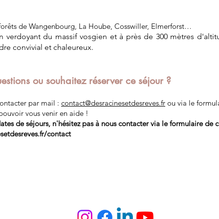
forêts de Wangenbourg, La Hoube, Cosswiller, Elmerforst…
n verdoyant du massif vosgien et à près de 300 mètres d'alti
dre convivial et chaleureux.
estions ou souhaitez réserver ce séjour ?
ontacter par mail :
contact@desracinesetdesreves.fr
ou via le formul
pouvoir vous venir en aide !
ates de séjours, n'hésitez pas à nous contacter via le formulaire de c
setdesreves.fr/contact