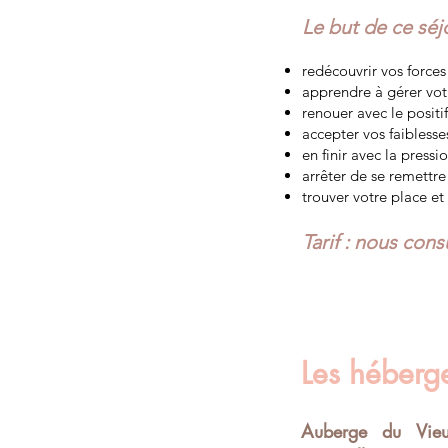
Le but de ce séjo
redécouvrir vos forces 
apprendre à gérer votr
renouer avec le positif
accepter vos faiblesse
en finir avec la pressi
arrêter de se remettr
trouver votre place et
Tarif : nous consu
Les héberg
Auberge du Vieu