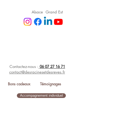
Alsace Grand Est
Contactez-nous :
06 07 27 16 71
contact@desracinesetdesreves.fr
Bons cadeaux
Témoignages
Accompagnement individuel