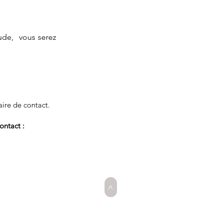
tude, vous serez
aire de contact.
ontact :
>