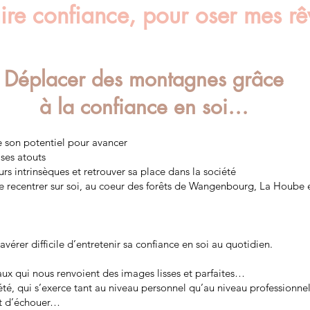
ire confiance, pour oser mes 
Déplacer des montagnes grâce
à la confiance en soi…
 son potentiel pour avancer
 ses atouts
rs intrinsèques et retrouver sa place dans la société
e recentrer sur soi, au coeur des forêts de Wangenbourg, La Hoube e
’avérer difficile d’entretenir sa confiance en soi au quotidien.
aux qui nous renvoient des images lisses et parfaites…
été, qui s’exerce tant au niveau personnel qu’au niveau professionn
et d’échouer…