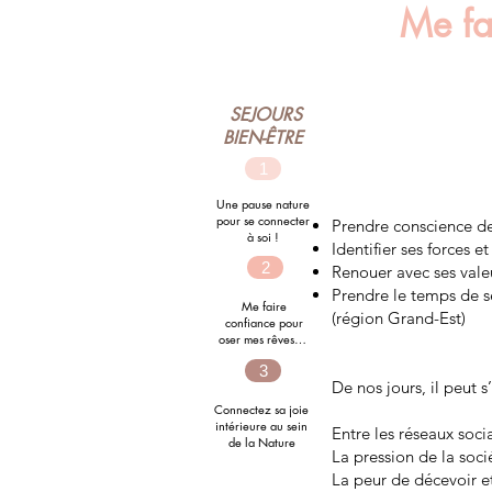
Me fa
SEJOURS
BIEN-ÊTRE
1
Une pause nature
pour se connecter
Prendre conscience de
à soi !
Identifier ses forces et
2
Renouer avec ses valeu
Prendre le temps de s
Me faire
(région Grand-Est)
confiance
pour
oser mes rêves…
3
De nos jours, il peut s
Connectez sa joie
intérieure au sein
Entre les réseaux soci
de la Nature
La pression de la soci
La peur de décevoir 