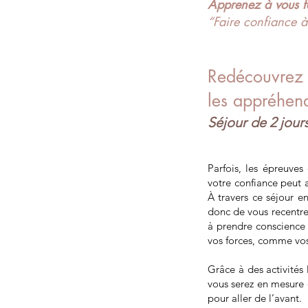
Apprenez à vous fa
“Faire confiance à
Redécouvrez v
les appréhen
Séjour de 2 jours
Parfois, les épreuves
votre confiance peut a
À travers ce séjour e
donc de vous recentrer
à prendre conscience 
vos forces, comme vos 
​Grâce à des activités
vous serez en mesure 
pour aller de l’avant.