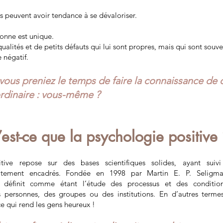
 peuvent avoir tendance à se dévaloriser.
onne est unique.
ualités et de petits défauts qui lui sont propres, mais qui sont souv
 négatif.
 vous preniez le temps de faire la connaissance de 
rdinaire : vous-même ?
est-ce que la psychologie positive
tive repose sur des bases scientifiques solides, ayant suiv
aitement encadrés. Fondée en 1998 par Martin E. P. Seligma
e définit comme étant l’étude des processus et des conditio
 personnes, des groupes ou des institutions. En d’autres termes
 ce qui rend les gens heureux !